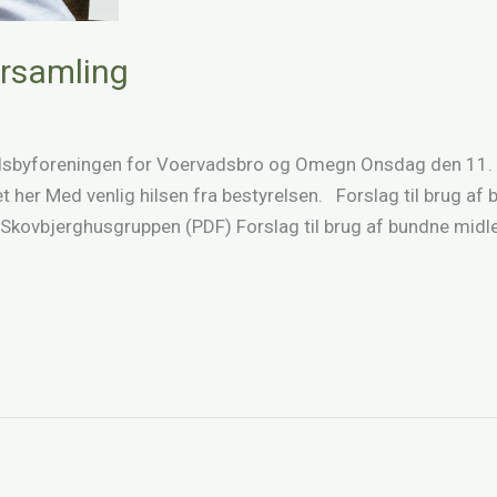
orsamling
dsbyforeningen for Voervadsbro og Omegn Onsdag den 11. m
her Med venlig hilsen fra bestyrelsen. Forslag til brug af
– Skovbjerghusgruppen (PDF) Forslag til brug af bundne midle