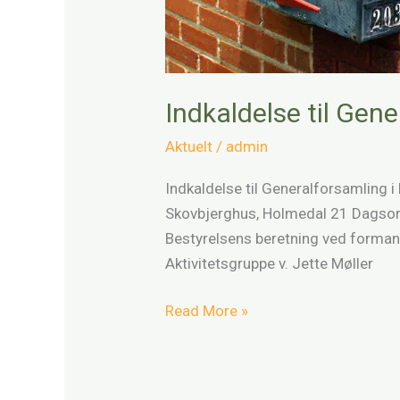
Indkaldelse til Gen
Aktuelt
/
admin
Indkaldelse til Generalforsamling
Skovbjerghus, Holmedal 21 Dagsorde
Bestyrelsens beretning ved forman
Aktivitetsgruppe v. Jette Møller
Read More »