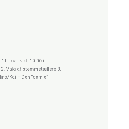
1. marts kl. 19.00 i
 2. Valg af stemmetællere 3.
Nina/Kaj – Den ”gamle”