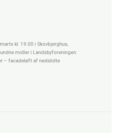
arts kl. 19.00 i Skovbjerghus,
 bundne midler i Landsbyforeningen:
r – facadeløft af nedslidte