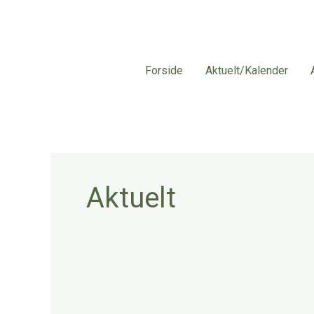
Skip
to
content
Forside
Aktuelt/Kalender
Aktuelt