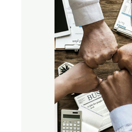
–
Generalforsamling