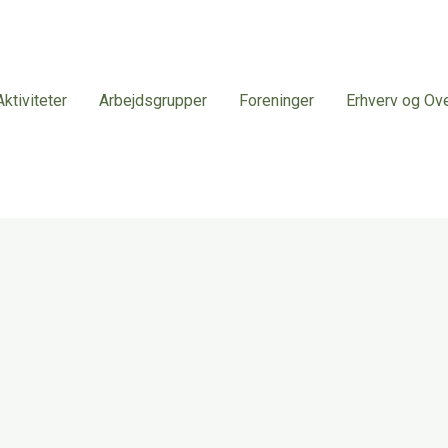
Aktiviteter
Arbejdsgrupper
Foreninger
Erhverv og Ov