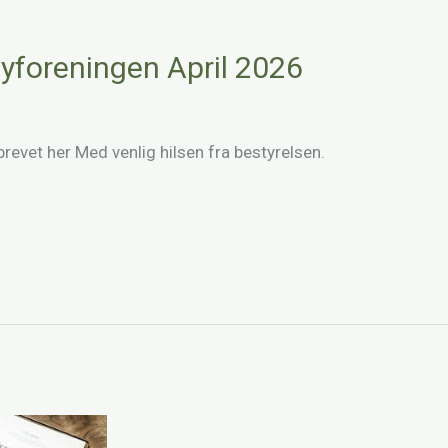
foreningen April 2026
evet her Med venlig hilsen fra bestyrelsen.