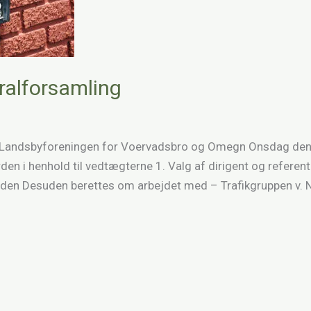
eralforsamling
 i Landsbyforeningen for Voervadsbro og Omegn Onsdag den 1
n i henhold til vedtægterne 1. Valg af dirigent og referent
den Desuden berettes om arbejdet med – Trafikgruppen v. 