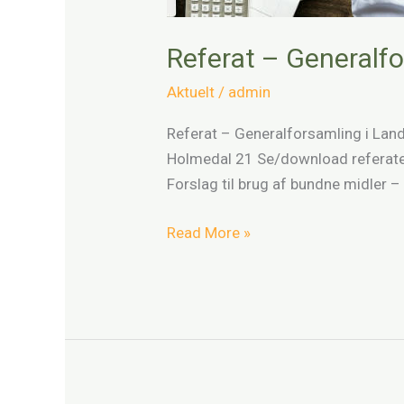
Referat – Generalf
Aktuelt
/
admin
Referat – Generalforsamling i Lan
Holmedal 21 Se/download referatet 
Forslag til brug af bundne midler 
Read More »