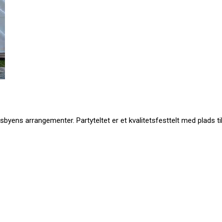
sbyens arrangementer. Partyteltet er et kvalitetsfesttelt med plads t