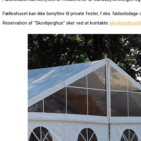
Fælleshuset kan ikke benyttes til private fester, f.eks. fødselsdage
Reservation af “Skovbjerghus” sker ved at kontakte
skovbjerghus@