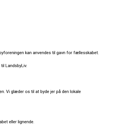
byforeningen kan anvendes til gavn for fællesskabet.
til LandsbyLiv.
n. Vi glæder os til at byde jer på den lokale
bet eller lignende.