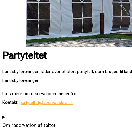
Partyteltet
Landsbyforeningen råder over et stort partytelt, som bruges til land
Landsbyforeningen.
Læs mere om reservationen nedenfor.
Kontakt:
partyteltet@voervadsbro.dk
Om reservation af teltet