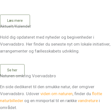
Læs mere
Aktuelt/Kalender
Hold dig opdateret med nyheder og begivenheder i
Voervadsbro. Her finder du seneste nyt om lokale initiativer,
arrangementer og fællesskabets udvikling.
Se her
Naturen omkring Voervadsbro
En side dedikeret til den smukke natur, der omgiver
Voervadsbro. Udover
viden om naturen
, finder du
flotte
naturbilleder
og en miniportal til en række
vandreture
i
området.