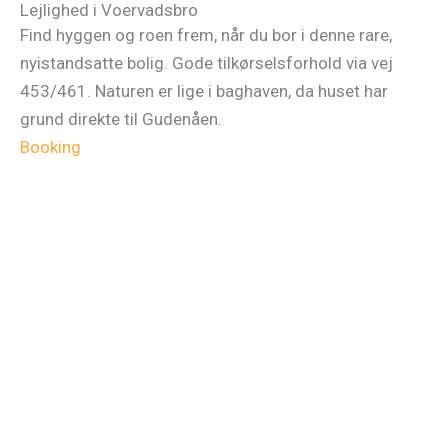
Lejlighed i Voervadsbro
Find hyggen og roen frem, når du bor i denne rare,
nyistandsatte bolig. Gode tilkørselsforhold via vej
453/461. Naturen er lige i baghaven, da huset har
grund direkte til Gudenåen.
Booking