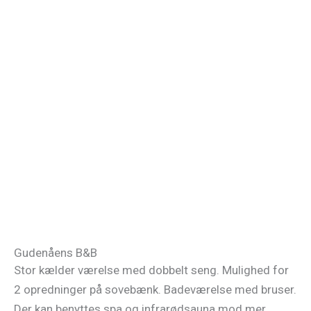
Gudenåens B&B
Stor kælder værelse med dobbelt seng. Mulighed for
2 opredninger på sovebænk. Badeværelse med bruser.
Der kan benyttes spa og infrarødsauna mod mer