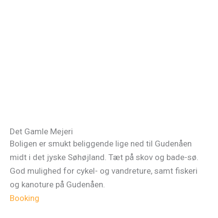
Det Gamle Mejeri
Boligen er smukt beliggende lige ned til Gudenåen
midt i det jyske Søhøjland. Tæt på skov og bade-sø.
God mulighed for cykel- og vandreture, samt fiskeri
og kanoture på Gudenåen.
Booking