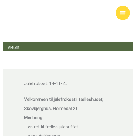
Skip
to
content
Julefrokost: 14-11-25
Velkommen til julefrokost i fælleshuset,
Skovbjerghus, Holmedal 21.
Medbring:
– en ret til fælles julebuffet